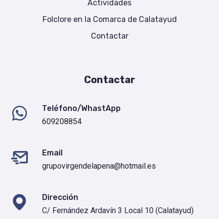
Actividades
Folclore en la Comarca de Calatayud
Contactar
Contactar
Teléfono/WhastApp
609208854
Email
grupovirgendelapena@hotmail.es
Dirección
C/ Fernández Ardavín 3 Local 10 (Calatayud)