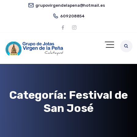
grupovirgendelapena@hotmail.es
609208854
Categoría:
Festival de
San José