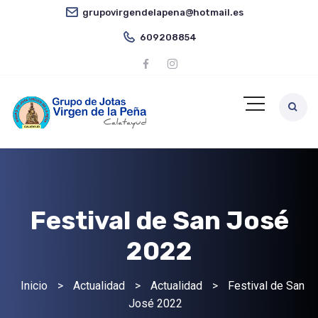
grupovirgendelapena@hotmail.es
609208854
Festival de San José
2022
Inicio
>
Actualidad
>
Actualidad
>
Festival de San
José 2022