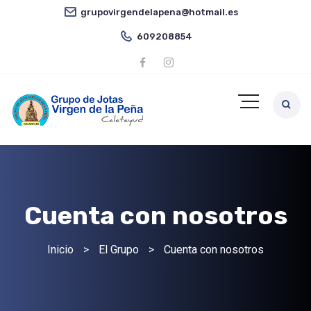
grupovirgendelapena@hotmail.es
609208854
Cuenta con nosotros
Inicio
>
El Grupo
>
Cuenta con nosotros