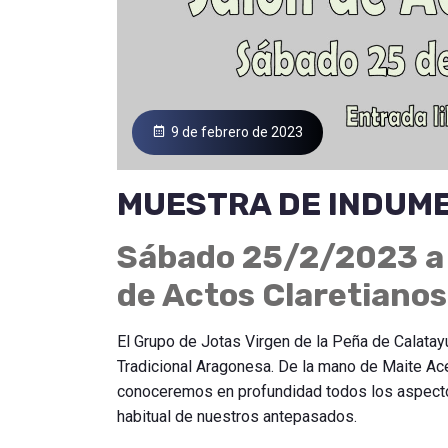
9 de febrero de 2023
MUESTRA DE INDUME
Sábado 25/2/2023 a l
de Actos Claretianos
El Grupo de Jotas Virgen de la Peña de Calatay
Tradicional Aragonesa. De la mano de Maite Ac
conoceremos en profundidad todos los aspecto
habitual de nuestros antepasados.