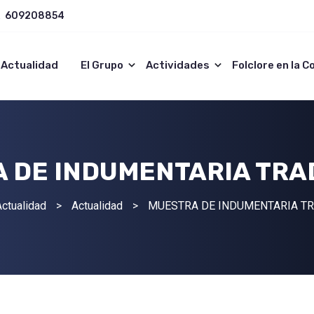
609208854
Actualidad
El Grupo
Actividades
Folclore en la 
 DE INDUMENTARIA TRA
ctualidad
>
Actualidad
>
MUESTRA DE INDUMENTARIA TR