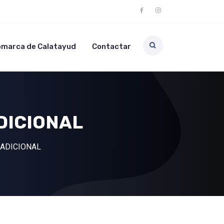
Comarca de Calatayud
Contactar
DICIONAL
ADICIONAL