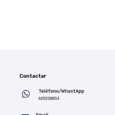
Contactar
Teléfono/WhastApp
609208854
Email