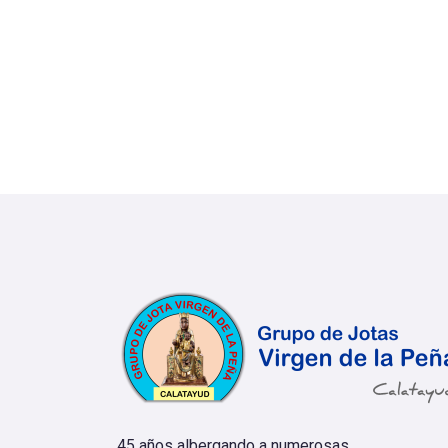
45 años albergando a numerosas