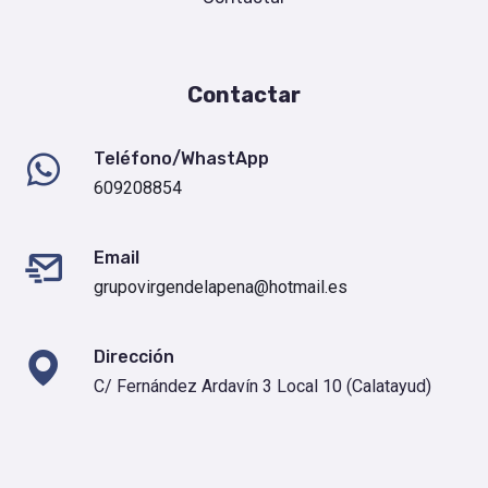
Contactar
Teléfono/WhastApp
609208854
Email
grupovirgendelapena@hotmail.es
Dirección
C/ Fernández Ardavín 3 Local 10 (Calatayud)