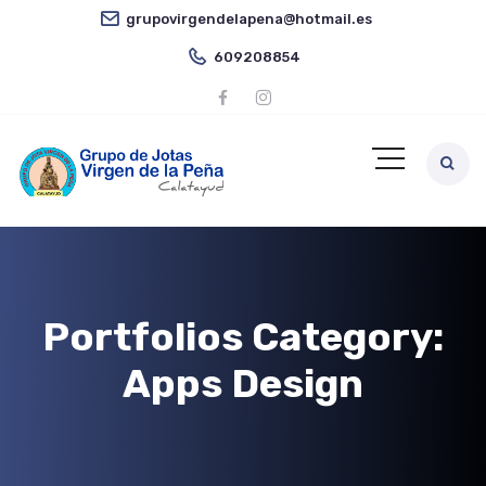
grupovirgendelapena@hotmail.es
609208854
Portfolios Category:
Apps Design